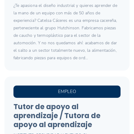
¿Te apasiona el diseño industrial y quieres aprender de
la mano de un equipo con más de 50 años de
experiencia? Catelsa Cáceres es una empresa cacereña,
perteneciente al grupo Hutchinson. Fabricamos piezas
de caucho y termoplástico para el sector de la
automoción. Y no nos quedamos ahí: acabamos de dar
el salto a un sector totalmente nuevo, la alimentación,
fabricando piezas para equipos de ord...
EMPLEO
Tutor de apoyo al
aprendizaje / Tutora de
apoyo al aprendizaje