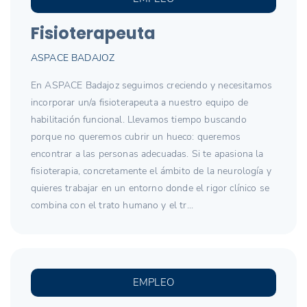
Fisioterapeuta
ASPACE BADAJOZ
En ASPACE Badajoz seguimos creciendo y necesitamos
incorporar un/a fisioterapeuta a nuestro equipo de
habilitación funcional. Llevamos tiempo buscando
porque no queremos cubrir un hueco: queremos
encontrar a las personas adecuadas. Si te apasiona la
fisioterapia, concretamente el ámbito de la neurología y
quieres trabajar en un entorno donde el rigor clínico se
combina con el trato humano y el tr...
EMPLEO