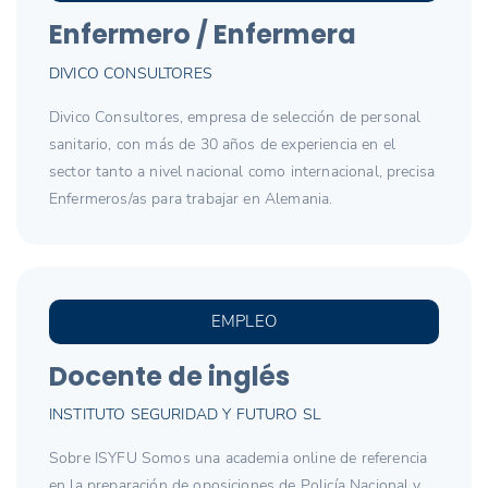
Enfermero / Enfermera
DIVICO CONSULTORES
Divico Consultores, empresa de selección de personal
sanitario, con más de 30 años de experiencia en el
sector tanto a nivel nacional como internacional, precisa
Enfermeros/as para trabajar en Alemania.
EMPLEO
Docente de inglés
INSTITUTO SEGURIDAD Y FUTURO SL
Sobre ISYFU Somos una academia online de referencia
en la preparación de oposiciones de Policía Nacional y