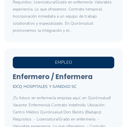
Requisitos: Licenciatura/Grado en enfermería. Valorable
experiencia. Lo que ofrecemos: Contrato temporal.
Incorporación inmediata a un equipo de trabajo
colaborativo y especializado. En Quirónsalud
promovemos la integración y el...
EMPLEO
Enfermero / Enfermera
IDCQ HOSPITALES Y SANIDAD SC
¡Tu futuro en enfermería empieza aquí, en Quirónsalud!
Vacante: Enfermero/a Contrato Indefinido Ubicación:
Centro Médico Quirónsalud Don Benito (Badajoz)
Requisitos: - Licenciatura/Grado en enfermería. -
Valorable experiencia. Lo que ofrecemos: - Contrato