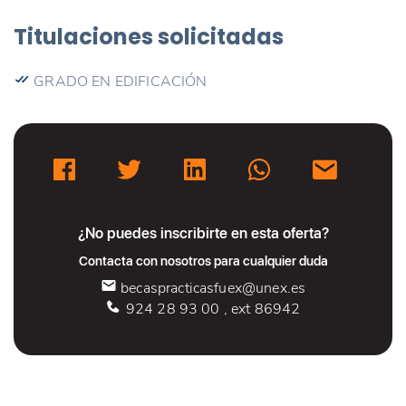
Titulaciones solicitadas
GRADO EN EDIFICACIÓN
¿No puedes inscribirte en esta oferta?
Contacta con nosotros para cualquier duda
becaspracticasfuex@unex.es
924 28 93 00 , ext 86942