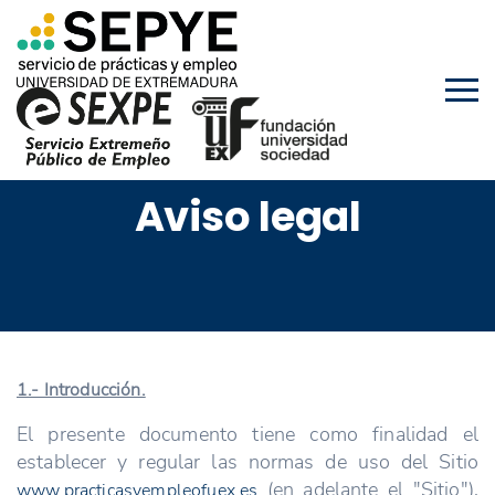
Aviso legal
1.- Introducción.
El presente documento tiene como finalidad el
establecer y regular las normas de uso del Sitio
(en adelante el "Sitio"),
www.practicasyempleofuex.es