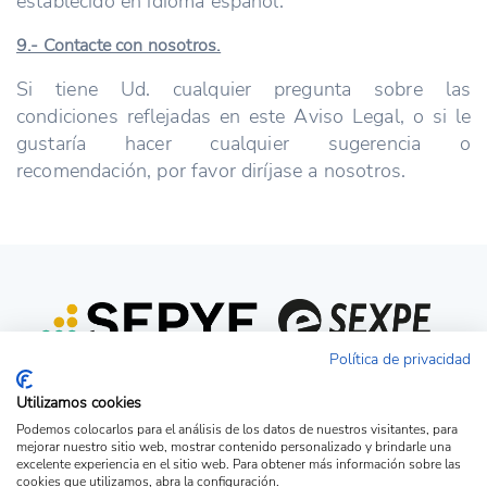
establecido en idioma español.
9.- Contacte con nosotros.
Si tiene Ud. cualquier pregunta sobre las
condiciones reflejadas en este Aviso Legal, o si le
gustaría hacer cualquier sugerencia o
recomendación, por favor diríjase a nosotros.
Política de privacidad
Utilizamos cookies
Podemos colocarlos para el análisis de los datos de nuestros visitantes, para
mejorar nuestro sitio web, mostrar contenido personalizado y brindarle una
excelente experiencia en el sitio web. Para obtener más información sobre las
cookies que utilizamos, abra la configuración.
Acceso candidato
Acceso empresa
Ver Ofertas