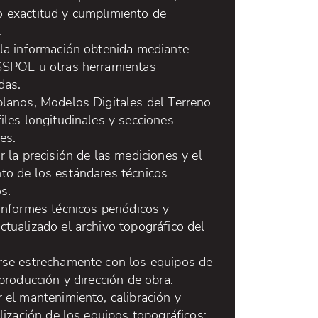
 exactitud y cumplimiento de
.
 la información obtenida mediante
SSPOL u otras herramientas
das.
planos, Modelos Digitales del Terreno
iles longitudinales y secciones
es.
r la precisión de las mediciones y el
to de los estándares técnicos
s.
informes técnicos periódicos y
tualizado el archivo topográfico del
rse estrechamente con los equipos de
 producción y dirección de obra.
 el mantenimiento, calibración y
ilización de los equipos topográficos: