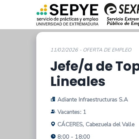
11/02/2026 - OFERTA DE EMPLEO
Jefe/a de To
Lineales
Adiante Infraestructuras S.A
Vacantes: 1
CÁCERES, Cabezuela del Valle
8:00 - 18:00