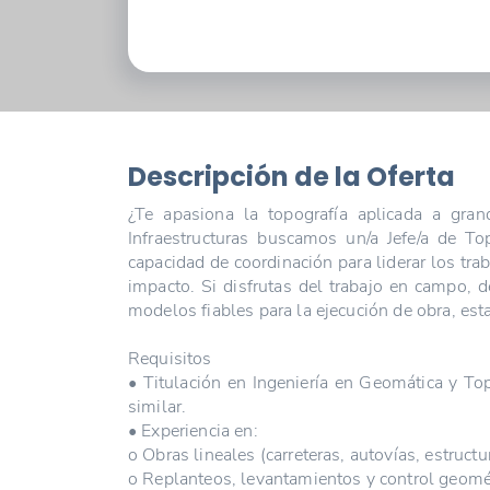
Descripción de la Oferta
¿Te apasiona la topografía aplicada a gran
Infraestructuras buscamos un/a Jefe/a de To
capacidad de coordinación para liderar los tra
impacto. Si disfrutas del trabajo en campo, d
modelos fiables para la ejecución de obra, esta
Requisitos
• Titulación en Ingeniería en Geomática y Top
similar.
• Experiencia en:
o Obras lineales (carreteras, autovías, estructu
o Replanteos, levantamientos y control geomét