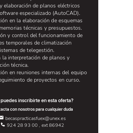
y elaboración de planos eléctricos
oftware especializado (AutoCAD).
ación en la elaboración de esquemas
, memorias técnicas y presupuestos.
ión y control del funcionamiento de
es temporales de climatización
istemas de telegestión.
la interpretación de planos y
ión técnica.
ción en reuniones internas del equipo
seguimiento de proyectos en curso.
puedes inscribirte en esta oferta?
acta con nosotros para cualquier duda
becaspracticasfuex@unex.es
924 28 93 00 , ext 86942