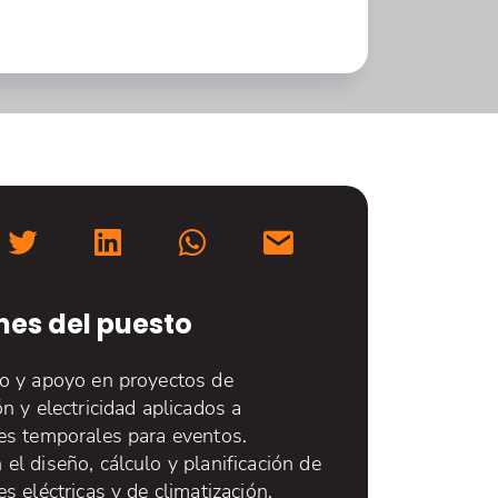
nes del puesto
lo y apoyo en proyectos de
ón y electricidad aplicados a
nes temporales para eventos.
el diseño, cálculo y planificación de
es eléctricas y de climatización.