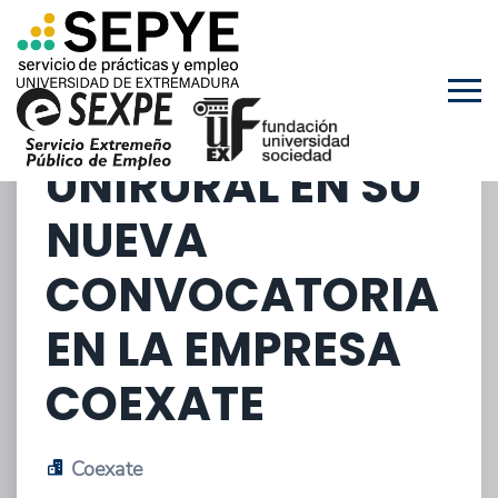
PRACTICAS
REMUNERADAS
DEL PROGRAMA
UNIRURAL EN SU
NUEVA
CONVOCATORIA
EN LA EMPRESA
COEXATE
Coexate