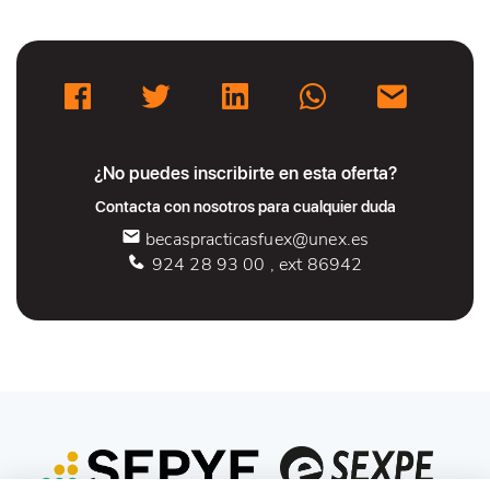
¿No puedes inscribirte en esta oferta?
Contacta con nosotros para cualquier duda
becaspracticasfuex@unex.es
924 28 93 00 , ext 86942