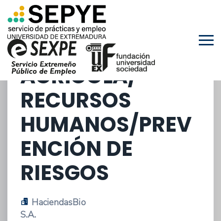
PERFIL DE
INGENIERO
TÉCNICO
AGRÍCOLA/
RECURSOS
HUMANOS/PREV
ENCIÓN DE
RIESGOS
HaciendasBio
S.A.