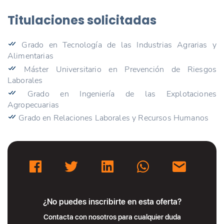
Titulaciones solicitadas
Grado en Tecnología de las Industrias Agrarias y
Alimentarias
Máster Universitario en Prevención de Riesgos
Laborales
Grado en Ingeniería de las Explotaciones
Agropecuarias
Grado en Relaciones Laborales y Recursos Humanos
¿No puedes inscribirte en esta oferta?
Contacta con nosotros para cualquier duda