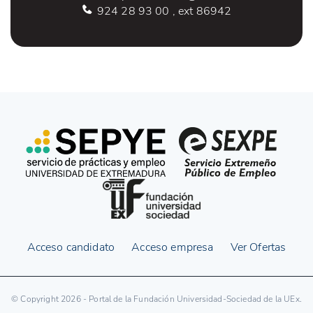
924 28 93 00 , ext 86942
Acceso candidato
Acceso empresa
Ver Ofertas
© Copyright 2026 - Portal de la Fundación Universidad-Sociedad de la UEx.