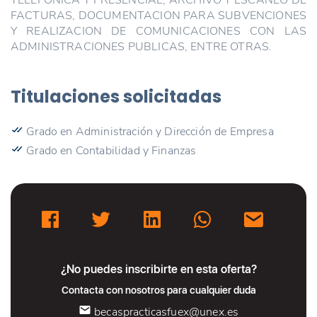
FACTURAS, DOCUMENTACION PARA SUBVENCIONES
Y REALIZACION DE COMUNICACIONES CON LAS
ADMINISTRACIONES PUBLICAS, ENTRE OTRAS.
Titulaciones solicitadas
Grado en Administración y Dirección de Empresa
Grado en Contabilidad y Finanzas
¿No puedes inscribirte en esta oferta?
Contacta con nosotros para cualquier duda
becaspracticasfuex@unex.es