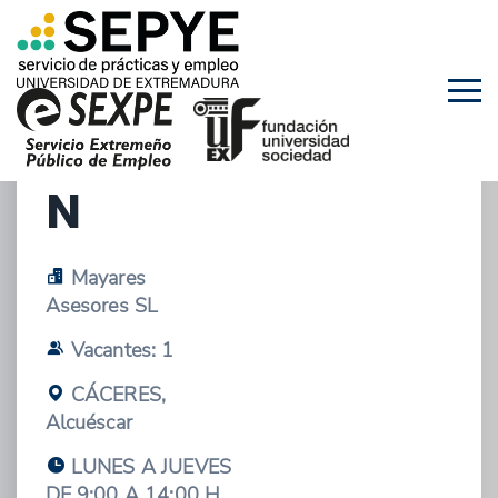
22/10/2025 - OFERTA DE ESTANCIAS EN
EMPRESAS
DEPARTAMENTO
ADMINISTRACIÓ
N
Mayares
Asesores SL
Vacantes: 1
CÁCERES,
Alcuéscar
LUNES A JUEVES
DE 9:00 A 14:00 H