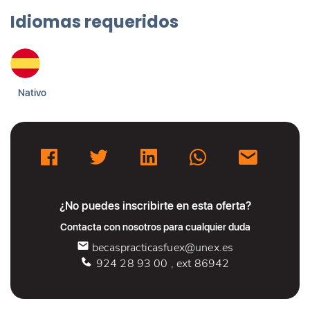
Idiomas requeridos
Nativo
¿No puedes inscribirte en esta oferta?
Contacta con nosotros para cualquier duda
becaspracticasfuex@unex.es
924 28 93 00 , ext 86942