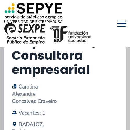
21/10/2025 - OFERTA DE PRÁCTICAS
EXTRACURRICULARES
Consultor
empresarial /
Consultora
empresarial
Carolina
Alexandra
Goncalves Craveiro
Vacantes: 1
BADAJOZ,