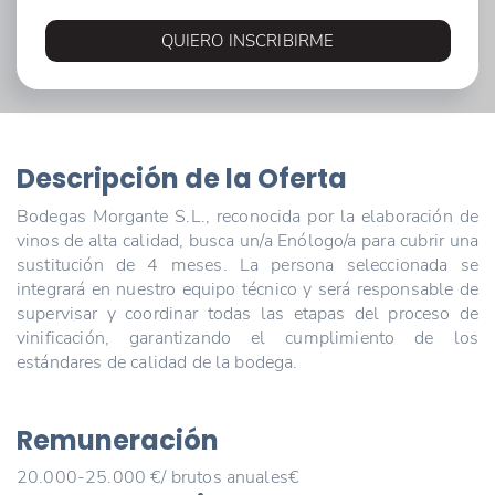
QUIERO INSCRIBIRME
Descripción de la Oferta
Bodegas Morgante S.L., reconocida por la elaboración de
vinos de alta calidad, busca un/a Enólogo/a para cubrir una
sustitución de 4 meses. La persona seleccionada se
integrará en nuestro equipo técnico y será responsable de
supervisar y coordinar todas las etapas del proceso de
vinificación, garantizando el cumplimiento de los
estándares de calidad de la bodega.
Remuneración
20.000-25.000 €/ brutos anuales€