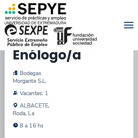
29/09/2025 - OFERTA DE EMPLEO
Enólogo/a
Bodegas
Morgante S.L.
Vacantes: 1
ALBACETE,
Roda, La
8 a 16 hs