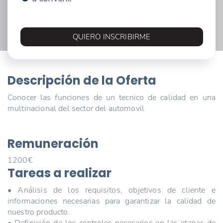
QUIERO INSCRIBIRME
Descripción de la Oferta
Conocer las funciones de un tecnico de calidad en una
multinacional del sector del automovil
Remuneración
1200€
Tareas a realizar
• Análisis de los requisitos, objetivos de cliente e
informaciones necesarias para garantizar la calidad de
nuestro producto.
• Definición de los controles necesarios en las etapas de