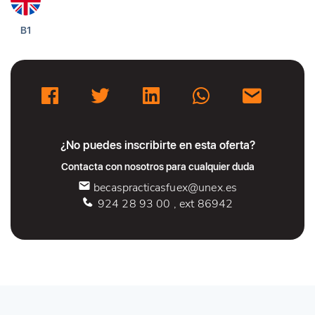
B1
¿No puedes inscribirte en esta oferta?
Contacta con nosotros para cualquier duda
becaspracticasfuex@unex.es
924 28 93 00 , ext 86942