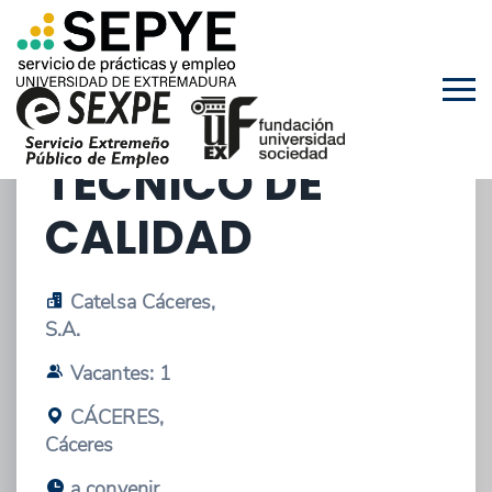
15/09/2025 - OFERTA DE ESTANCIAS EN
EMPRESAS
TECNICO DE
CALIDAD
Catelsa Cáceres,
S.A.
Vacantes: 1
CÁCERES,
Cáceres
a convenir