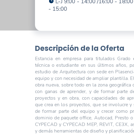
L-J 9:00 - 14:00 /16:00 - 18:00 
- 15:00
Descripción de la Oferta
Estancia en empresa para titulados Grado 
técnica o estudiante en sus últimos años, pa
estudio de Arquitectura con sede en Plasenci
equipo y con necesidad de ampliar plantilla. El
obra nueva, sobre todo en la zona geográfica
con ganas de aprender, y de formar parte de
proyectos y en obra, con capacidades de apr
que crea en los proyectos, que se involucre y 
de formar parte del equipo y crecer como pr
dominio de paquete office, Autocad, Presto 
CYPECAD y CYPECAD MEP, REVIT, CE3X, así 
y demás herramientas de diseño y planificació