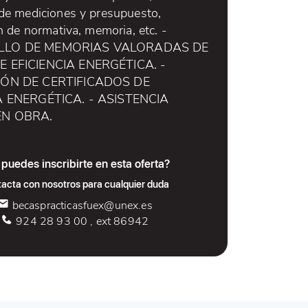
 de mediciones y presupuesto,
ón de normativa, memoria, etc. -
LLO DE MEMORIAS VALORADAS DE
 EFICIENCIA ENERGÉTICA. -
IÓN DE CERTIFICADOS DE
A ENERGÉTICA. - ASISTENCIA
EN OBRA.
puedes inscribirte en esta oferta?
acta con nosotros para cualquier duda
becaspracticasfuex@unex.es
924 28 93 00 , ext 86942