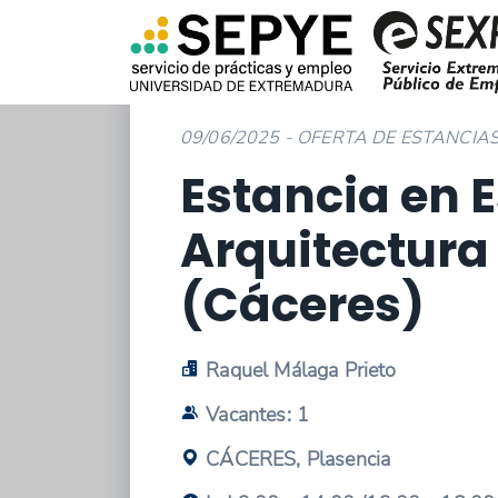
09/06/2025 - OFERTA DE ESTANCIA
Estancia en 
Arquitectura
(Cáceres)
Raquel Málaga Prieto
Vacantes: 1
CÁCERES, Plasencia