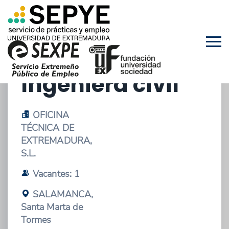
09/01/2026 - OFERTA DE EMPLEO
Ingeniero civil /
Ingeniera civil
OFICINA
TÉCNICA DE
EXTREMADURA,
S.L.
Vacantes: 1
SALAMANCA,
Santa Marta de
Tormes