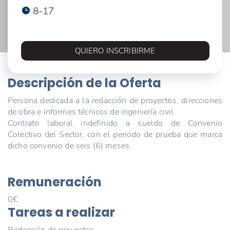
8-17
QUIERO INSCRIBIRME
Descripción de la Oferta
Persona dedicada a la redacción de proyectos, direcciones
de obra e informes técnicos de ingeniería civil.
Contrato laboral indefinido a sueldo de Convenio
Colectivo del Sector, con el periodo de prueba que marca
dicho convenio de seis (6) meses.
Remuneración
0€
Tareas a realizar
Redacción de proyectos,