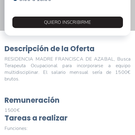
QUIERO INSCRIBIRME
Descripción de la Oferta
RESIDENCIA MADRE FRANCISCA DE AZABAL, Busca
Terapeuta Ocupacional para incorporarse a equipo
multidisciplinar. El salario mensual sería de 1500€
brutos.
Remuneración
1500€
Tareas a realizar
Funciones: