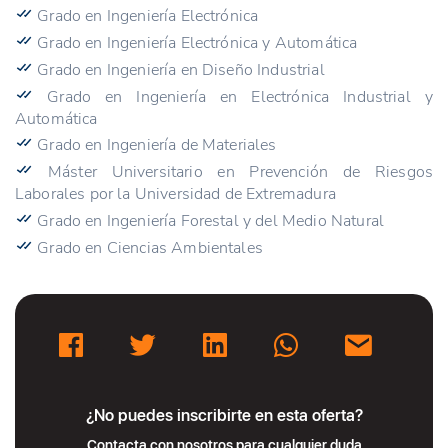
Grado en Ingeniería Electrónica
Grado en Ingeniería Electrónica y Automática
Grado en Ingeniería en Diseño Industrial
Grado en Ingeniería en Electrónica Industrial y
Automática
Grado en Ingeniería de Materiales
Máster Universitario en Prevención de Riesgos
Laborales por la Universidad de Extremadura
Grado en Ingeniería Forestal y del Medio Natural
Grado en Ciencias Ambientales
¿No puedes inscribirte en esta oferta?
Contacta con nosotros para cualquier duda