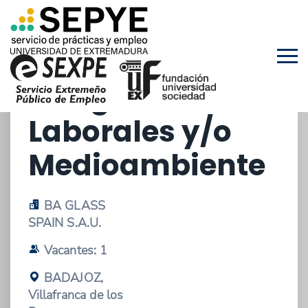
05/03/2025 - OFERTA DE ESTANCIAS EN
EMPRESAS
Prevención de
Riesgos
Laborales y/o
Medioambiente
BA GLASS
SPAIN S.A.U.
Vacantes: 1
BADAJOZ,
Villafranca de los