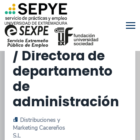
departamento
de
administración
/ Directora de
departamento
de
administración
Distribuciones y
Marketing Cacereños
S.L