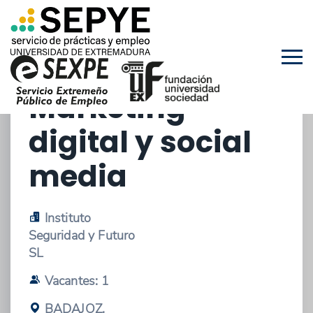
23/04/2025 - OFERTA DE ESTANCIAS EN
EMPRESAS
Prácticas en
Marketing
digital y social
media
Instituto
Seguridad y Futuro
SL
Vacantes: 1
BADAJOZ,