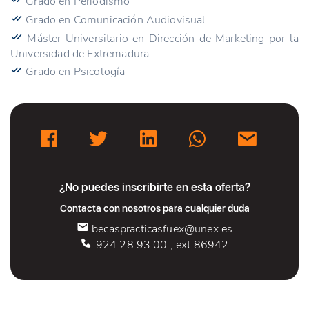
Grado en Periodismo
Grado en Comunicación Audiovisual
Máster Universitario en Dirección de Marketing por la
Universidad de Extremadura
Grado en Psicología
¿No puedes inscribirte en esta oferta?
Contacta con nosotros para cualquier duda
becaspracticasfuex@unex.es
924 28 93 00 , ext 86942